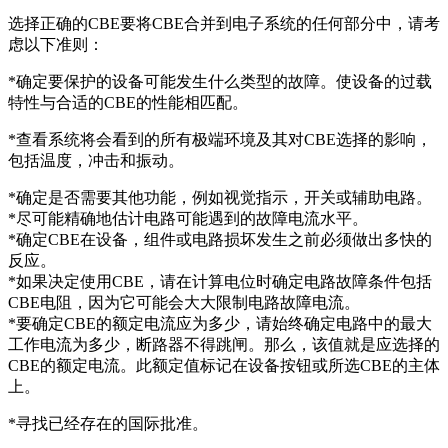
选择正确的CBE要将CBE合并到电子系统的任何部分中，请考
虑以下准则：
*确定要保护的设备可能发生什么类型的故障。使设备的过载
特性与合适的CBE的性能相匹配。
*查看系统将会看到的所有极端环境及其对CBE选择的影响，
包括温度，冲击和振动。
*确定是否需要其他功能，例如视觉指示，开关或辅助电路。
*尽可能精确地估计电路可能遇到的故障电流水平。
*确定CBE在设备，组件或电路损坏发生之前必须做出多快的
反应。
*如果决定使用CBE，请在计算电位时确定电路故障条件包括
CBE电阻，因为它可能会大大限制电路故障电流。
*要确定CBE的额定电流应为多少，请始终确定电路中的最大
工作电流为多少，断路器不得跳闸。那么，该值就是应选择的
CBE的额定电流。此额定值标记在设备按钮或所选CBE的主体
上。
*寻找已经存在的国际批准。