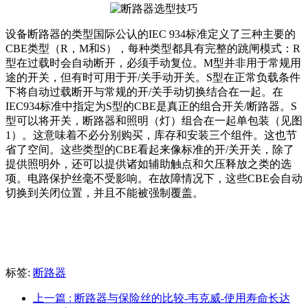
设备断路器的类型国际公认的IEC 934标准定义了三种主要的
CBE类型（R，M和S），每种类型都具有完整的跳闸模式：R
型在过载时会自动断开，必须手动复位。M型并非用于常规用
途的开关，但有时可用于开/关手动开关。S型在正常负载条件
下将自动过载断开与常规的开/关手动切换结合在一起。在
IEC934标准中指定为S型的CBE是真正的组合开关/断路器。S
型可以将开关，断路器和照明（灯）组合在一起单包装（见图
1）。这意味着不必分别购买，库存和安装三个组件。这也节
省了空间。这些类型的CBE看起来像标准的开/关开关，除了
提供照明外，还可以提供诸如辅助触点和欠压释放之类的选
项。电路保护丝毫不受影响。在故障情况下，这些CBE会自动
切换到关闭位置，并且不能被强制覆盖。
标签:
断路器
上一篇
: 断路器与保险丝的比较-韦克威-使用寿命长达