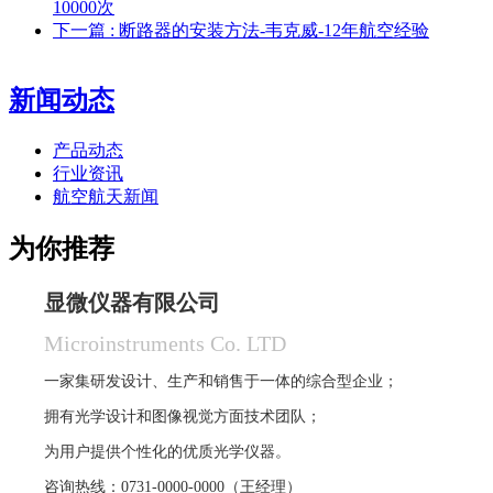
10000次
下一篇
: 断路器的安装方法-韦克威-12年航空经验
新闻动态
产品动态
行业资讯
航空航天新闻
为你推荐
显微仪器有限公司
Microinstruments Co. LTD
一家集研发设计、生产和销售于一体的综合型企业；
拥有光学设计和图像视觉方面技术团队；
为用户提供个性化的优质光学仪器。
咨询热线：0731-0000-0000（王经理）