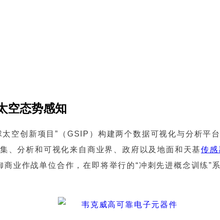
太空态势感知
球太空创新项目”（GSIP）构建两个数据可视化与分析平
收集、分析和可视化来自商业界、政府以及地面和天基
传感
御商业作战单位合作，在即将举行的“冲刺先进概念训练”