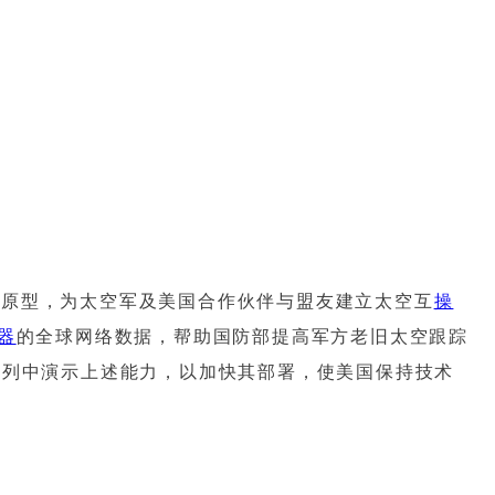
台原型，为太空军及美国合作伙伴与盟友建立太空互
操
器
的全球网络数据，帮助国防部提高军方老旧太空跟踪
系列中演示上述能力，以加快其部署，使美国保持技术