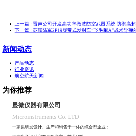
上一篇
: 雷声公司开发高功率微波防空武器系统 防御高
下一篇
: 苏联陆军2P19履带式发射车“飞毛腿A”战术导
新闻动态
产品动态
行业资讯
航空航天新闻
为你推荐
显微仪器有限公司
Microinstruments Co. LTD
一家集研发设计、生产和销售于一体的综合型企业；