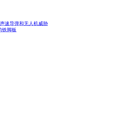
超声速导弹和无人机威胁
弹的铁脚板