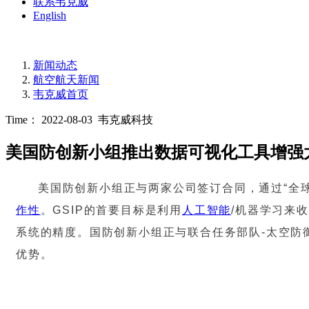
联系韦克威
English
新闻动态
航空航天新闻
韦克威首页
Time： 2022-08-03
韦克威科技
美国防创新小组推出数据可视化工具增强
美国防创新小组正与两家公司签订合同，通过“全
作性
。GSIP的首要目标是利用
人工智能
/机器学习来
系统的精度。国防创新小组正与联合任务部队-太空防
优势。