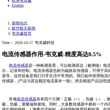
联系韦克威
English
新闻动态
航空航天新闻
韦克威首页
Time： 2020-10-17
韦克威科技
电流传感器作用-韦克威-精度高达0.5%
电流传感器
是一种检测装置，可以检测原边（被测端）电
示，记录和控制。电流传感器也称为磁效应传感器，可用于高端
器等。这些设备是我们日常生活中常用的。我们如何使用电流
传感器，(产品与原边额定电流基本一致)，然后根据产品说明
常规
电流传感器
具有四个引脚：正极（+），负极（-），
极，负极，测量端和接地。同时，大多数传感器中都有一个内
接引脚的接线。1.测量交流电时，必须强制使用双极电源。也就是