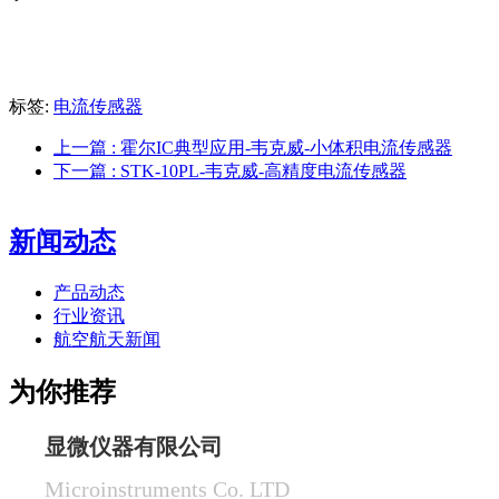
标签:
电流传感器
上一篇
: 霍尔IC典型应用-韦克威-小体积电流传感器
下一篇
: STK-10PL-韦克威-高精度电流传感器
新闻动态
产品动态
行业资讯
航空航天新闻
为你推荐
显微仪器有限公司
Microinstruments Co. LTD