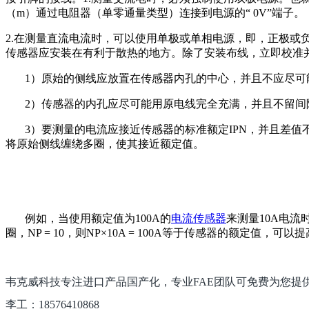
（m）通过电阻器（单零通量类型）连接到电源的“ 0V”端子。
2.在测量直流电流时，可以使用单极或单相电源，即，正极或
传感器应安装在有利于散热的地方。除了安装布线，立即校准
1）原始的侧线应放置在传感器内孔的中心，并且不应尽可
2）传感器的内孔应尽可能用原电线完全充满，并且不留间
3）要测量的电流应接近传感器的标准额定IPN，并且差
将原始侧线缠绕多圈，使其接近额定值。
例如，当使用额定值为100A的
电流传感器
来测量10A电流
圈，NP = 10，则NP×10A = 100A等于传感器的额定值，可以
韦克威科技专注进口产品国产化，专业FAE团队可
免费
为您提
李工：18576410868