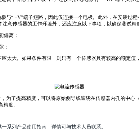
负极与“ +V”端子短路，因此仅连接一个电极。此外，在安装过
并注意传感器的工作环境外，还应注意以下事项，以确保测试精
能偏离；
隙；
值不应太大。如果条件有限，则只有一个传感器具有较高的额定
时，为了提高精度，可以将原始侧导线缠绕在传感器内孔的中心（通常NP
提高精度。
供一系列产品
使用指南，详情可与技术人员联系。