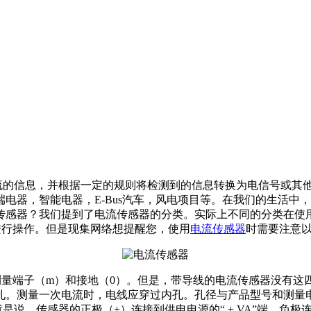
流的信息，并根据一定的规则将检测到的信息转换为电信号或其他
电器，智能电器，E-Bus汽车，风电项目等。在我们的生活中
传感器？我们提到了电流传感器的分类。实际上不同的分类在使
进行操作。但是现集网络想提醒您，使用
电流传感器
时需要注意
测量端子（m）和接地（0）。但是，带导线的电流传感器没有
孔。测量一次电流时，电线应穿过内孔。孔径与产品型号和测量
说，传感器的正极（+）连接到供电电源的“ + VA”端，负极