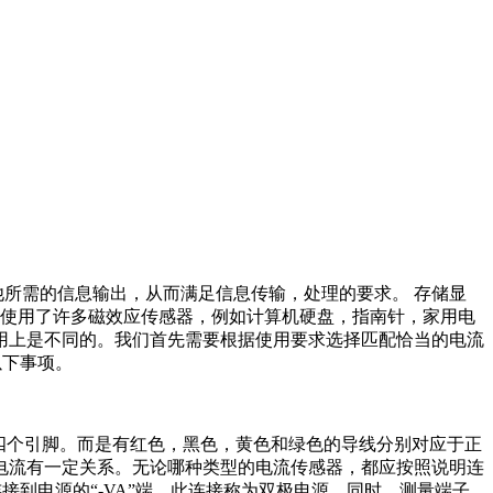
所需的信息输出，从而满足信息传输，处理的要求。 存储显
，使用了许多磁效应传感器，例如计算机硬盘，指南针，家用电
用上是不同的。我们首先需要根据使用要求选择匹配恰当的电流
以下事项。
这四个引脚。而是有红色，黑色，黄色和绿色的导线分别对应于正
电流有一定关系。无论哪种类型的电流传感器，都应按照说明连
连接到电源的“-VA”端。此连接称为双极电源。同时，测量端子