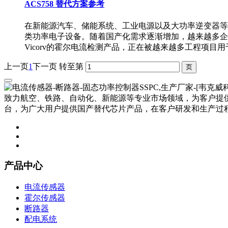
ACS758 替代方案参考
在新能源汽车、储能系统、工业电源以及大功率逆变器等领
类功率电子设备。随着国产化需求逐渐增加，越来越多企业
Vicorv的霍尔电流检测产品，正在被越来越多工程项目
上一页
1
下一页
转至第
致力航空、铁路、自动化、新能源等专业市场领域，为客户提
台，为广大用户提供国产替代芯片产品，在客户研发和生产过
产品中心
电流传感器
霍尔传感器
断路器
配电系统