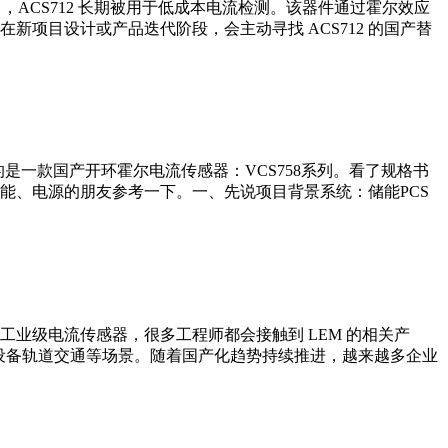
，ACS712 长期被用于低成本电流检测。该器件通过霍尔效应
项目设计或产品迭代阶段，会主动寻找 ACS712 的国产替
是一款国产开环霍尔电流传感器：VCS758系列。看了规格书
能、电源的朋友参考一下。一、先说项目背景系统：储能PCS
业级电流传感器，很多工程师都会接触到 LEM 的相关产
设备轨道交通等场景。随着国产化趋势持续推进，越来越多企业