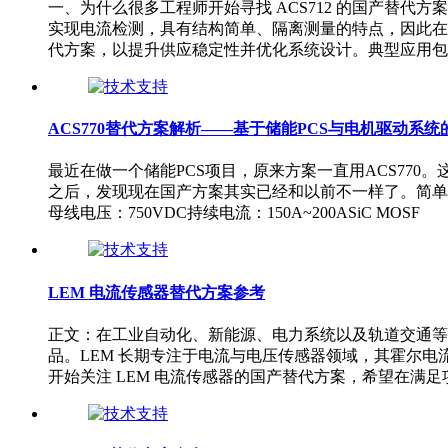
一、为什么很多工程师开始寻找 ACS712 的国产替代
实现电流检测，具有结构简单、隔离测量的特点，因此在中
代方案，以提升供应稳定性并优化系统设计。典型应用包
ACS770替代方案解析——基于储能PCS与电机驱动系
最近在做一个储能PCS项目，原来方案一直用ACS77
之后，发现现在国产方案其实已经和以前不一样了。简单
母线电压：750VDC持续电流：150A~200ASiC MOSF
LEM 电流传感器替代方案参考
正文：在工业自动化、新能源、电力系统以及轨道交通等
品。LEM 长期专注于电流与电压传感器领域，其霍尔
开始关注 LEM 电流传感器的国产替代方案，希望在满