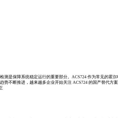
是保障系统稳定运行的重要部分。ACS724 作为常见的霍尔电
势不断推进，越来越多企业开始关注 ACS724 的国产替代
正