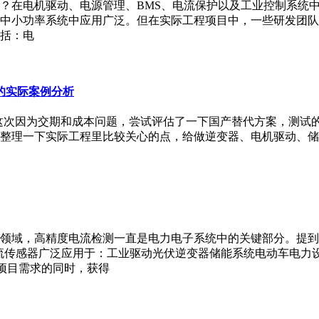
方案？在电机驱动、电源管理、BMS、电流保护以及工业控制系统中
小功率系统中应用广泛。但在实际工程项目中，一些研发团队在新
括：电
统的实际案例分析
0。这次因为交期和成本问题，尝试评估了一下国产替代方案，测试的
整理一下实际工程里比较关心的点，给做逆变器、电机驱动、储
领域，高精度电流检测一直是电力电子系统中的关键部分。提到工
电流传感器广泛应用于：工业驱动光伏逆变器储能系统电动车电力
足项目需求的同时，获得