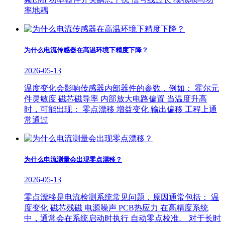
率地耦
为什么电流传感器在高温环境下精度下降？
2026-05-13
温度变化会影响传感器内部器件的参数，例如： 霍尔元
件灵敏度 磁芯磁导率 内部放大电路偏置 当温度升高
时，可能出现： 零点漂移 增益变化 输出偏移 工程上通
常通过
为什么电流测量会出现零点漂移？
2026-05-13
零点漂移是电流检测系统常见问题，原因通常包括： 温
度变化 磁芯残磁 电源噪声 PCB热应力 在高精度系统
中，通常会在系统启动时执行 自动零点校准。 对于长时