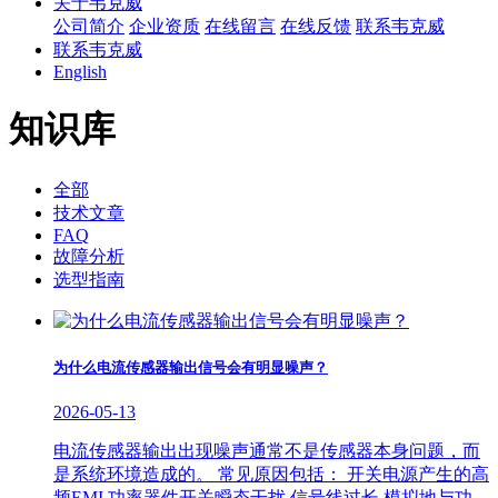
关于韦克威
公司简介
企业资质
在线留言
在线反馈
联系韦克威
联系韦克威
English
知识库
全部
技术文章
FAQ
故障分析
选型指南
为什么电流传感器输出信号会有明显噪声？
2026-05-13
电流传感器输出出现噪声通常不是传感器本身问题，而
是系统环境造成的。 常见原因包括： 开关电源产生的高
频EMI 功率器件开关瞬态干扰 信号线过长 模拟地与功