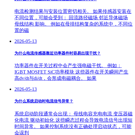
电流检测结果与安装位置密切相关。 如果传感器安装在
不同位置，可能会受到： 回流路径磁场 邻近导体磁场
母线结构 影响。 例如在母排结构复杂的系统中，不同位
置的磁
2026-05-13
为什么电流传感器靠近功率器件时容易出现干扰？
功率器件在开关过程中会产生强电磁干扰。 例如：
IGBT MOSFET SiC功率模块 这些器件在开关瞬间产生
高dv/dt与di/dt，会形成电磁耦合。 如果
2026-05-13
为什么系统启动时电流信号异常？
系统启动阶段通常会出现： 母线电容充电电流 变压器磁
化电流 驱动初始化 这些瞬态过程会导致电流信号出现短
时间异常。 如果控制系统没有正确处理启动状态，可能
会误判