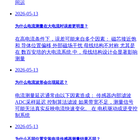
间运
2026-05-13
为什么电流测量在大电流时误差更明显？
在高电流条件下，误差可能来自多个因素： 磁芯接近饱
和 导体位置偏移 外部磁场干扰 母线结构不对称 尤其是
在 数百安培的大电流系统 中，母线结构设计会显著影响
测量
2026-05-13
为什么电流波形会出现延迟？
电流测量延迟通常由以下因素造成： 传感器内部滤波
ADC采样延迟 控制算法滤波 如果带宽不足，测量信号
可能无法真实反映电流快速变化。 在 电机驱动或逆变控
制系统
2026-05-13
为什么不同位置安装电流传感器测量结果不同？