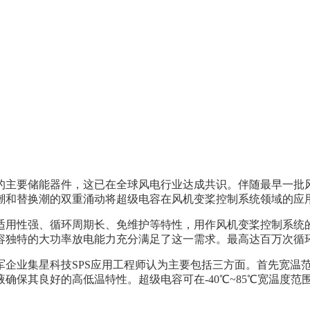
的主要储能器件，这已在全球风电行业达成共识。伴随最早一批风
潮和替换潮的双重涌动将超级电容在风机变桨控制系统领域的应
适用性强、循环周期长、免维护等特性，用作风机变桨控制系统
容独特的大功率放电能力充分满足了这一需求。最高达百万次循
军企业集星科技SPS应用工程师认为主要包括三方面。首先宽温
确保其良好的高低温特性。超级电容可在-40℃~85℃宽温度