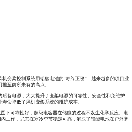
机变桨控制系统用铅酸电池的“寿终正寝”，越来越多的项目业
用推至前所未有的高点。
的后备电源，大大提升了变桨电源的可靠性、安全性和免维护
环寿命降低了风机变桨系统的维护成本。
范围下可靠性好，超级电容器在储能的过程不发生化学反应。电
范围内工作，尤其在寒冷季节稳定可靠，解决了铅酸电池在户外寒