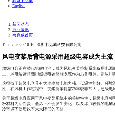
联系韦克威
English
新闻动态
行业资讯
韦克威首页
Time： 2020-10-16
深圳韦克威科技有限公司
风电变桨后背电源采用超级电容成为主流
超级电容正在替代铅酸电池，成为风机变桨控制系统备用电源
主、风电运营商选用超级电容储能系统作为后备电源。新应用
这得益于超级电容具有大功率放电能力强、低温性能好、环境
性。在风机工作过程中，变桨所消耗需功率较非常大，超级电
关于超级电容应用于风电变桨系统中的关键特性，超级电容领
极材料为活性炭，低温下不会发生变化，以及冰点较低的电解液
冷环境下使用效率大大降低的问题。