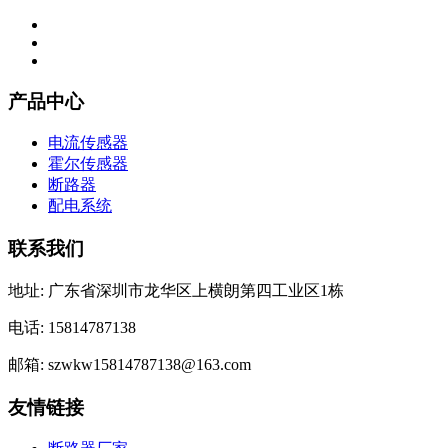
产品中心
电流传感器
霍尔传感器
断路器
配电系统
联系我们
地址: 广东省深圳市龙华区上横朗第四工业区1栋
电话: 15814787138
邮箱: szwkw15814787138@163.com
友情链接