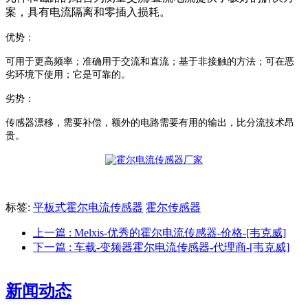
案，具有电流隔离和零插入损耗。
优势：
可用于更高频率；
准确用于交流和直流；
基于非接触的方法；
可在恶
劣环境下使用；
它是可靠的。
劣势
：
传感器漂移，需要补偿，
额外的电路需要有用的输出，
比分流技术昂
贵。
标签:
平板式霍尔电流传感器
霍尔传感器
上一篇
: Melxis-优秀的霍尔电流传感器-价格-[韦克威]
下一篇
: 车载-变频器霍尔电流传感器-代理商-[韦克威]
新闻动态