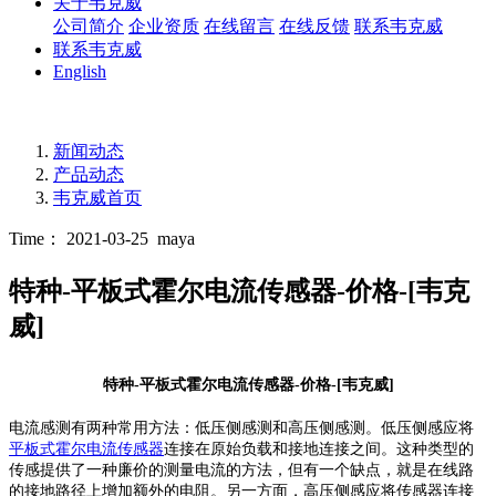
关于韦克威
公司简介
企业资质
在线留言
在线反馈
联系韦克威
联系韦克威
English
新闻动态
产品动态
韦克威首页
Time： 2021-03-25
maya
特种-平板式霍尔电流传感器-价格-[韦克
威]
特种-平板式霍尔电流传感器-价格-[韦克威]
电流感测有两种常用方法：低压侧感测和高压侧感测。低压侧感应将
平板式霍尔电流传感器
连接在原始负载和接地连接之间。这种类型的
传感提供了一种廉价的测量电流的方法，但有一个缺点，就是在线路
的接地路径上增加额外的电阻。另一方面，高压侧感应将传感器连接