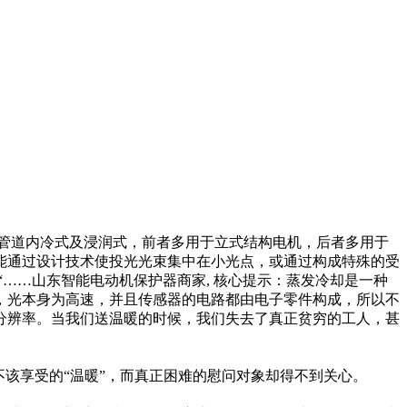
管道内冷式及浸润式，前者多用于立式结构电机，后者多用于
能通过设计技术使投光光束集中在小光点，或通过构成特殊的受
……山东智能电动机保护器商家, 核心提示：蒸发冷却是一种
，光本身为高速，并且传感器的电路都由电子零件构成，所以不
分辨率。当我们送温暖的时候，我们失去了真正贫穷的工人，甚
该享受的“温暖”，而真正困难的慰问对象却得不到关心。