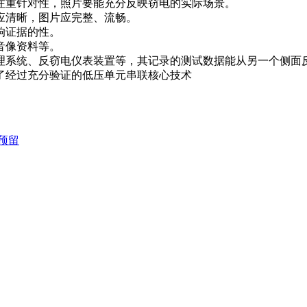
注重针对性，照片要能充分反映窃电的实际场景。
应清晰，图片应完整、流畅。
响证据的性。
音像资料等。
理系统、反窃电仪表装置等，其记录的测试数据能从另一个侧面
了经过充分验证的低压单元串联核心技术
_预留