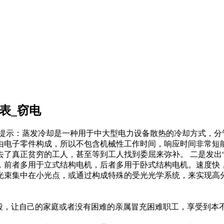
表_窃电
心提示：蒸发冷却是一种用于中大型电力设备散热的冷却方式，分
由电子零件构成，所以不包含机械性工作时间，响应时间非常短
了真正贫穷的工人，甚至等到工人找到委屈来弥补。 二是发出“
，前者多用于立式结构电机，后者多用于卧式结构电机。速度快
光束集中在小光点，或通过构成特殊的受光光学系统，来实现高
段，让自己的家庭或者没有困难的亲属冒充困难职工，享受到本不
。