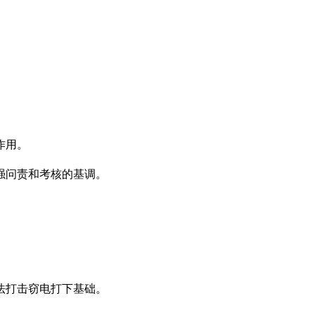
作用。
强问责和考核的基调。
法打击窃电打下基础。