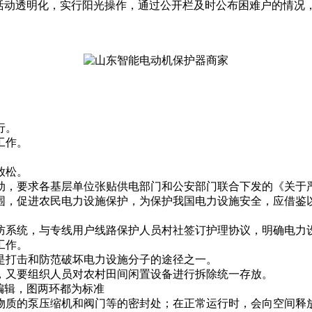
使活动透明化，实行阳光操作，通过公开栏及时公布困难户的情况
。
行。
工作。
放松。
动，要求各基层单位张贴供电部门和公安部门联合下发的《关于
围，促进农民电力设施保护，为保护我国电力设施安全，应借鉴
防系统，与专线用户线路保护人员村社签订护理协议，明确电力
工作。
是打击和防范破坏电力设施分子的途径之一。
，又要组织人员对农村田间闲置设备进行拆除统一存放。
编辑，图两环都为标准
物质的泵压缩机和阀门等的密封处；在正常运行时，会向空间释