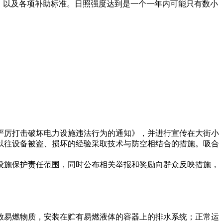
，以及各项补助标准。日照强度达到是一个一年内可能只有数小
严厉打击破坏电力设施违法行为的通知》，并进行宣传在大街小
以往设备被盗、损坏的经验采取技术与防空相结合的措施。吸合
设施保护责任范围，同时公布相关举报和奖励向群众反映措施，
放易燃物质，安装在贮有易燃液体的容器上的排水系统；正常运