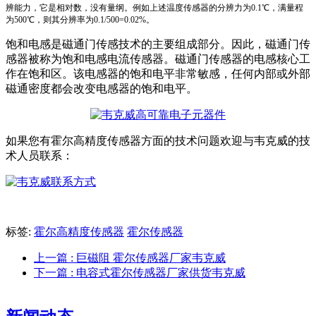
辨能力，它是相对数，没有量纲。例如上述温度传感器的分辨力为0.1℃，满量程
为500℃，则其分辨率为0.1/500=0.02%。
饱和电感是磁通门传感技术的主要组成部分。因此，磁通门传
感器被称为饱和电感电流传感器。磁通门传感器的电感核心工
作在饱和区。该电感器的饱和电平非常敏感，任何内部或外部
磁通密度都会改变电感器的饱和电平。
如果您有霍尔高精度传感器方面的技术问题欢迎与韦克威的技
术人员联系：
标签:
霍尔高精度传感器
霍尔传感器
上一篇
: 巨磁阻 霍尔传感器厂家韦克威
下一篇
: 电容式霍尔传感器厂家供货韦克威