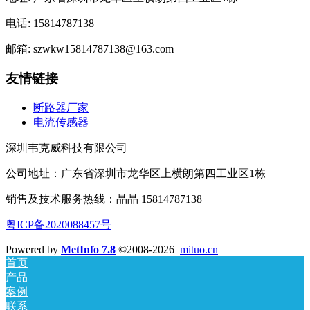
电话: 15814787138
邮箱: szwkw15814787138@163.com
友情链接
断路器厂家
电流传感器
深圳韦克威科技有限公司
公司地址：广东省深圳市龙华区上横朗第四工业区1栋
销售及技术服务热线：晶晶 15814787138
粤ICP备2020088457号
Powered by
MetInfo 7.8
©2008-2026
mituo.cn
首页
产品
案例
联系