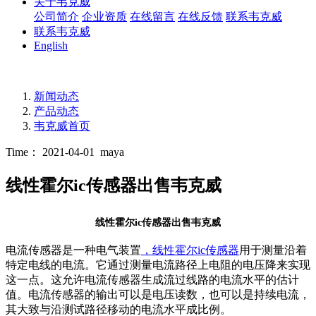
关于韦克威
公司简介
企业资质
在线留言
在线反馈
联系韦克威
联系韦克威
English
新闻动态
产品动态
韦克威首页
Time： 2021-04-01
maya
线性霍尔ic传感器出售韦克威
线性霍尔ic传感器出售韦克威
电流传感器是一种电气装置
，线性霍尔ic传感器
用于测量沿着
特定电线的电流。它通过测量电流路径上电阻的电压降来实现
这一点。这允许电流传感器生成流过线路的电流水平的估计
值。电流传感器的输出可以是电压读数，也可以是持续电流，
其大致与沿测试路径移动的电流水平成比例。