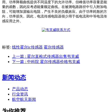
用。功率降额曲线提供不同温度下的允许功率。但峰值功率容量是能
量的函数，因此应考虑能量额定曲线
。
在被测电路路径中引入附加电
阻，可能增加源输出电阻，产生不良的负载效应。由于功率耗散的方
向，功率损失。因此，电流传感电阻器很少用于低电流和中等电流传
感应用之外。
标签:
线性霍尔ic传感器
霍尔传感器
上一篇
: 霍尔直检式传感器出售韦克威
下一篇
: 中科院 霍尔传感器价格韦克威
新闻动态
产品动态
行业资讯
航空航天新闻
为你推荐