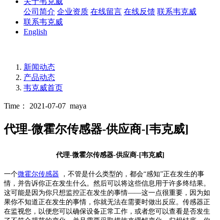
关于韦克威
公司简介
企业资质
在线留言
在线反馈
联系韦克威
联系韦克威
English
新闻动态
产品动态
韦克威首页
Time： 2021-07-07
maya
代理-微霍尔传感器-供应商-[韦克威]
代理-微霍尔传感器-供应商-[韦克威]
一个
微霍尔传感器
，不管是什么类型的，都会
“感知”正在发生的事
情，并告诉你正在发生什么。然后可以将这些信息用于许多终结果。
这可能是因为你只想监控正在发生的事情——这一点很重要，因为如
果你不知道正在发生的事情，你就无法在需要时做出反应。传感器正
在监视您，以便您可以确保设备正常工作，或者您可以查看是否发生