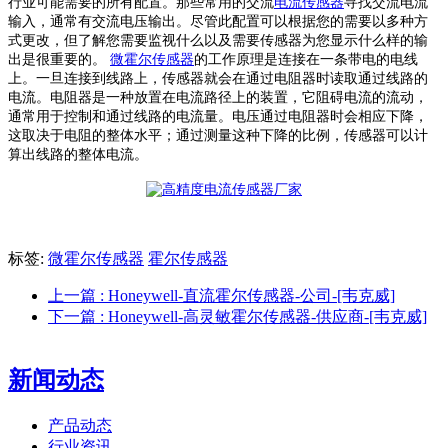
行业可能需要的所有配置。那些常用的交流
电流传感器
寻找交流电流
输入，通常有交流电压输出。尽管此配置可以根据您的需要以多种方
式更改，但了解您需要监视什么以及需要传感器为您显示什么样的输
出是很重要的。
微霍尔传感器
的工作原理是连接在一条带电的电线
上。一旦连接到线路上，传感器就会在通过电阻器时读取通过线路的
电流。电阻器是一种放置在电流路径上的装置，它阻碍电流的流动，
通常用于控制和通过线路的电流量。电压通过电阻器时会相应下降，
这取决于电阻的整体水平；通过测量这种下降的比例，传感器可以计
算出线路的整体电流。
标签:
微霍尔传感器
霍尔传感器
上一篇
: Honeywell-直流霍尔传感器-公司-[韦克威]
下一篇
: Honeywell-高灵敏霍尔传感器-供应商-[韦克威]
新闻动态
产品动态
行业资讯