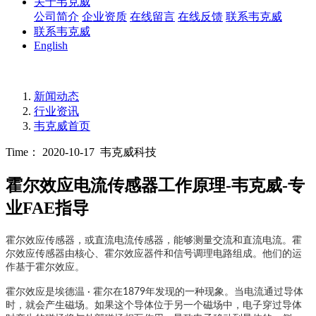
关于韦克威
公司简介
企业资质
在线留言
在线反馈
联系韦克威
联系韦克威
English
新闻动态
行业资讯
韦克威首页
Time： 2020-10-17
韦克威科技
霍尔效应电流传感器工作原理-韦克威-专
业FAE指导
霍尔效应传感器，或直流电流传感器，能够测量交流和直流电流。霍
尔效应传感器由核心、霍尔效应器件和信号调理电路组成。他们的运
作基于霍尔效应。
霍尔效应是埃德温 · 霍尔在1879年发现的一种现象。当电流通过导体
时，就会产生磁场。如果这个导体位于另一个磁场中，电子穿过导体