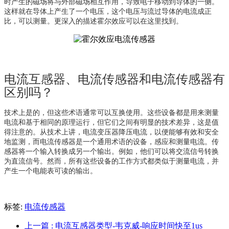
时产生的磁场将与外部磁场相互作用，导致电子移动到导体的一侧。
这样就在导体上产生了一个电压，这个电压与流过导体的电流成正
比，可以测量。更深入的描述霍尔效应可以在这里找到。
电流互感器、电流传感器和电流传感器有
区别吗？
技术上是的，但这些术语通常可以互换使用。这些设备都是用来测量
电流和基于相同的原理运行，但它们之间有明显的技术差异，这是值
得注意的。从技术上讲，电流变压器降压电流，以便能够有效和安全
地监测，而电流传感器是一个通用术语的设备，感应和测量电流。传
感器将一个输入转换成另一个输出。例如，他们可以将交流信号转换
为直流信号。然而，所有这些设备的工作方式都类似于测量电流，并
产生一个电能表可读的输出。
标签:
电流传感器
上一篇
: 电流互感器类型-韦克威-响应时间快至1us