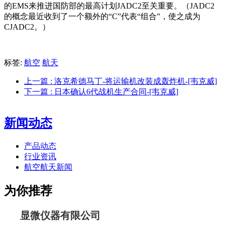
的EMS来推进国防部的最高计划JADC2至关重要。（JADC2
的概念最近收到了一个额外的“C”代表“组合”，使之成为
CJADC2。）
标签:
航空
航天
上一篇
: 洛克希德马丁-将运输机改装成轰炸机-[韦克威]
下一篇
: 日本确认6代战机生产合同-[韦克威]
新闻动态
产品动态
行业资讯
航空航天新闻
为你推荐
显微仪器有限公司