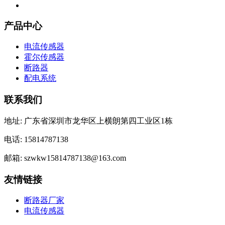
产品中心
电流传感器
霍尔传感器
断路器
配电系统
联系我们
地址: 广东省深圳市龙华区上横朗第四工业区1栋
电话: 15814787138
邮箱: szwkw15814787138@163.com
友情链接
断路器厂家
电流传感器