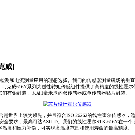
克威]
检测和电流测量应用的理想选择。我们的传感器测量磁场的垂直
域，韦克威616Y系列为磁性转矩传感组件提供了高精度的线性霍
出。它们有铅封装，以及1毫米厚的双传感器或单传感器贴片封装。
世界上较为领先，并且符合ISO 26262的线性霍尔传感器，适
级别的安全要求，最高可达ASIL D。我们的线性霍尔STK-616
字温度和应力补偿，可实现宽温度范围和使用寿命的最高精度。