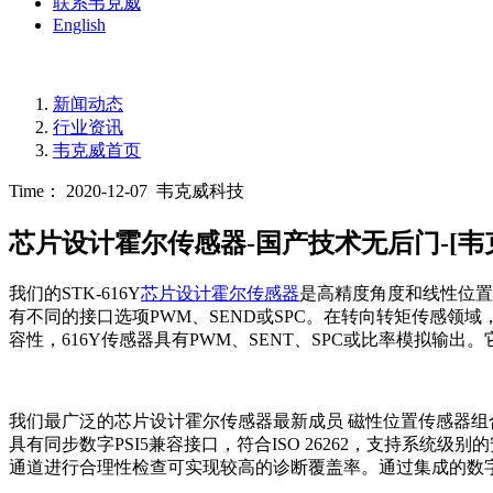
联系韦克威
English
新闻动态
行业资讯
韦克威首页
Time： 2020-12-07
韦克威科技
芯片设计霍尔传感器-国产技术无后门-[韦
我们的STK-616Y
芯片设计霍尔传感器
是高精度角度和线性位置
有不同的接口选项PWM、SEND或SPC。在转向转矩传感领
容性，616Y传感器具有PWM、SENT、SPC或比率模拟输
我们最广泛的芯片设计霍尔传感器最新成员 磁性位置传感器组合是
具有同步数字PSI5兼容接口，符合ISO 26262，支持系统
通道进行合理性检查可实现较高的诊断覆盖率。通过集成的数