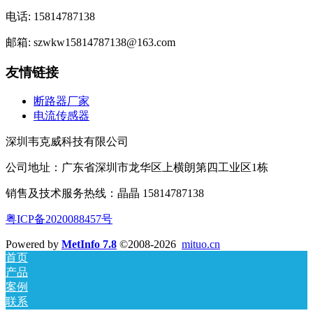
电话: 15814787138
邮箱: szwkw15814787138@163.com
友情链接
断路器厂家
电流传感器
深圳韦克威科技有限公司
公司地址：广东省深圳市龙华区上横朗第四工业区1栋
销售及技术服务热线：晶晶 15814787138
粤ICP备2020088457号
Powered by
MetInfo 7.8
©2008-2026
mituo.cn
首页
产品
案例
联系