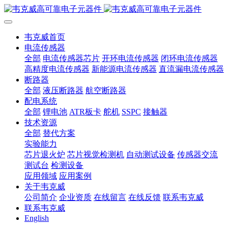
韦克威首页
电流传感器
全部
电流传感器芯片
开环电流传感器
闭环电流传感器
高精度电流传感器
新能源电流传感器
直流漏电流传感器
断路器
全部
液压断路器
航空断路器
配电系统
全部
锂电池
ATR板卡
舵机
SSPC
接触器
技术资源
全部
替代方案
实验能力
芯片退火炉
芯片视觉检测机
自动测试设备
传感器交流
测试台
检测设备
应用领域
应用案例
关于韦克威
公司简介
企业资质
在线留言
在线反馈
联系韦克威
联系韦克威
English