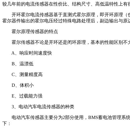
较几年前的电流传感器在性价比、结构尺寸、高低温特性上有
开环霍尔电流传感器基于直测式霍尔原理，即开环原理（也称
霍尔器件输出的霍尔电压经过特殊电路处理后，副边输出与原
霍尔原理传感器的特点
霍尔传感器不论是开环还是闭环原理，基本的性能区别不大
A、响应时间速度快
B、温漂低
C、测量精度高
D、体积小
E、过载能力强
3、电动汽车电流传感器的种类
电动汽车传感器主要分为2部分使用，BMS蓄电池管理系统
下：