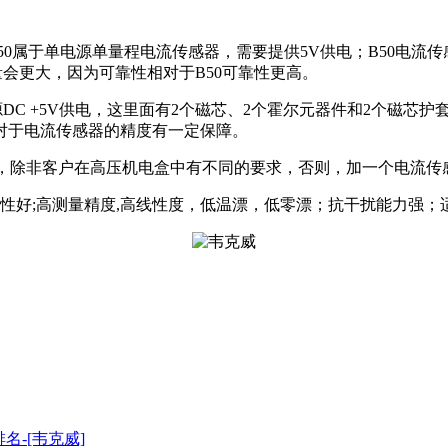
50属于单电源单量程电流传感器，需要提供5V供电；B50电流传感
会更大，因为可靠性相对于B50可靠性更高。
C +5V供电，这里面有2个磁芯、2个霍尔元器件和2个磁芯
对于电流传感器的精度有一定保障。
除非客户在高压机电盒中有不同的要求，否则，加一个电流传
靠性好;高测量精度,高线性度，低温漂，低零漂；抗干扰能力强；
名-[韦克威]