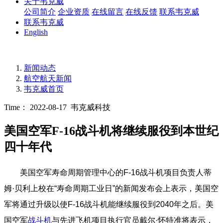
关于韦克威
公司简介
企业资质
在线留言
在线反馈
联系韦克威
联系韦克威
English
新闻动态
航空航天新闻
韦克威首页
Time： 2022-08-17
韦克威科技
美国空军F-16战斗机将继续服役到本世纪
四十年代
美国空军寿命周期管理中心的F-16战斗机项目负责人蒂
姆·贝利上校在“寿命周期工业日”的新闻发布会上表示，美国空
军将通过升级以使F-16战斗机能继续服役到2040年之后。美
国空军
战斗机
与先进飞机项目执行官员戴尔·怀特准将表示，