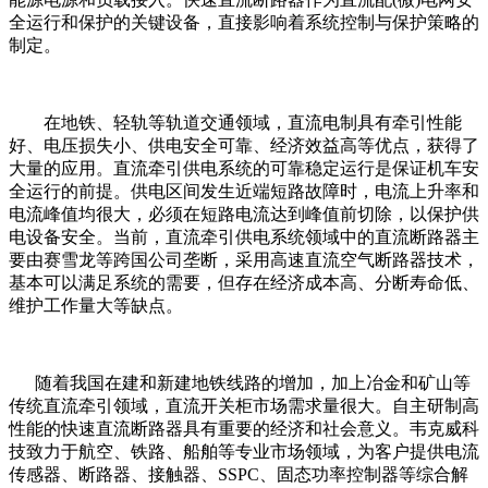
全运行和保护的关键设备，直接影响着系统控制与保护策略的
制定。
在地铁、轻轨等轨道交通领域，直流电制具有牵引性能
好、电压损失小、供电安全可靠、经济效益高等优点，获得了
大量的应用。直流牵引供电系统的可靠稳定运行是保证机车安
全运行的前提。供电区间发生近端短路故障时，电流上升率和
电流峰值均很大，必须在短路电流达到峰值前切除，以保护供
电设备安全。当前，直流牵引供电系统领域中的直流断路器主
要由赛雪龙等跨国公司垄断，采用高速直流空气断路器技术，
基本可以满足系统的需要，但存在经济成本高、分断寿命低、
维护工作量大等缺点。
随着我国在建和新建地铁线路的增加，加上冶金和矿山等
传统直流牵引领域，直流开关柜市场需求量很大。自主研制高
性能的快速直流断路器具有重要的经济和社会意义。
韦克威科
技致力于航空、铁路、船舶等专业市场领域，为客户提供电流
传感器、断路器、接触器、SSPC、固态功率控制器等综合解