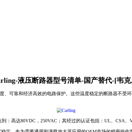
arling-液压断路器型号清单-国产替代-[韦克
度、可靠和经济高效的电路保护。这些温度稳定的断路器不受环
到：高达80VDC，250VAC；其经过的认证包括：UL、CSA、VDE
稳定，专为需要通用和满载放大器应用的OEM市场的精密操作而