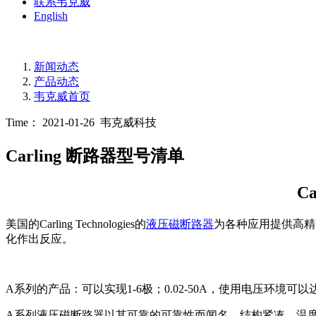
联系韦克威
English
新闻动态
产品动态
韦克威首页
Time： 2021-01-26
韦克威科技
Carling 断路器型号清单
C
美国的Carling Technologies的
液压磁断路器
为各种应用提供高精
化作出反应。
A系列的产品：可以实现1-6极；0.02-50A，使用电压环境可以达
A系列液压磁断路器以其可靠的可靠性而闻名，结构紧凑，温度