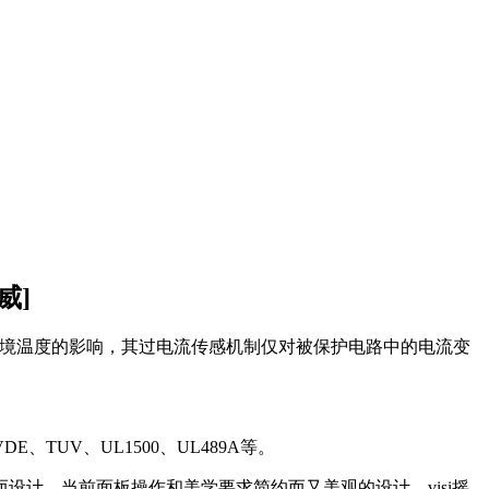
威]
境温度的影响，其过电流传感机制仅对被保护电路中的电流变
、TUV、UL1500、UL489A等。
设计。当前面板操作和美学要求简约而又美观的设计，visi摇