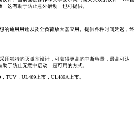
板，这有助于防止意外启动，也可提供。
想的通用用途以及全负荷放大器应用。提供各种时间延迟，终
断路器采用独特的灭弧室设计，可获得更高的中断容量，最高可达
板，这有助于防止无意中启动，是可用的方式。
00，TUV，UL489上市，UL489A上市。