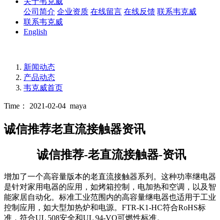
关于韦克威
公司简介
企业资质
在线留言
在线反馈
联系韦克威
联系韦克威
English
新闻动态
产品动态
韦克威首页
Time： 2021-02-04
maya
诚信推荐老直流接触器资讯
诚信推荐-老直流接触器-资讯
增加了一个高容量版本的老直流接触器系列。这种功率继电器
是针对家用电器的应用，如烤箱控制，电加热和空调，以及智
能家居自动化。标准工业范围内的高容量继电器也适用于工业
控制应用，如大型加热炉和电源。FTR-K1-HC符合RoHS标
准，符合UL 508安全和UL 94-VO可燃性标准。