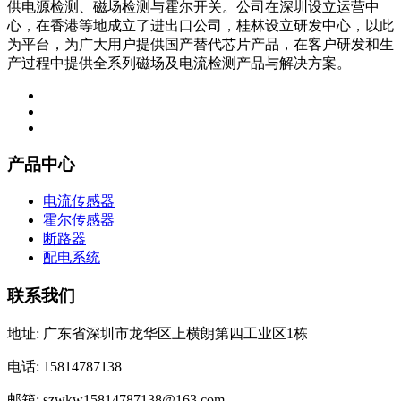
供电源检测、磁场检测与霍尔开关。公司在深圳设立运营中
心，在香港等地成立了进出口公司，桂林设立研发中心，以此
为平台，为广大用户提供国产替代芯片产品，在客户研发和生
产过程中提供全系列磁场及电流检测产品与解决方案。
产品中心
电流传感器
霍尔传感器
断路器
配电系统
联系我们
地址: 广东省深圳市龙华区上横朗第四工业区1栋
电话: 15814787138
邮箱: szwkw15814787138@163.com