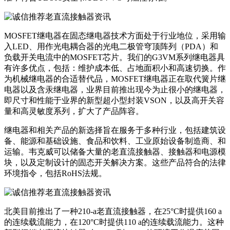
MOSFET继电器在固态继电器技术方面处于行业地位，采用输
入LED、用作光电耦合器的光电二极管穹顶阵列（PDA）和
负载开关电流中的MOSFET芯片。我们的G3VM系列继电器具
有许多优点，包括：维护成本低、占地面积小和高速切换。作
为机械继电器的合适替代品，MOSFET继电器正在取代簧片继
电器以及含汞继电器，业界目前推出现今为止很小的继电器，
即尺寸和性能于业界的新型超小型封装VSON，以及高开关容
量和高灵敏度系列，扩大了产品阵容。
继电器和相关产品的新选择旨在服务于多种行业，包括建筑设
备、能源和基础设施、食品和饮料、工业原始设备制造商、和
运输。韦克威可以储备大量的老直流接触器、接触器和电源模
块，以及定制设计的固态开关解决方案。这些产品符合的法律
环境指令，包括RoHS法规。
北美目前推出了一种210-a老直流接触器，在25°C时提供160 a
的连续载流能力，在120°C时提供110 a的连续载流能力。这种