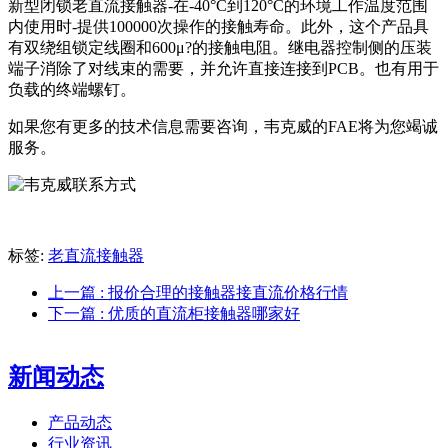
新型闭锁老直流接触器-在-40°C到120°C的环境工作温度范围
内使用时-提供100000次操作的接触寿命。此外，这个产品具
有双绕组锁定线圈和600μ?的接触电阻。继电器控制侧的压装
端子消除了对线束的需要，并允许直接连接到PCB。也有用于
负载的终端螺钉。
如果您有更多的技术信息需要咨询，韦克威的FAE将为您竭诚
服务。
标签:
老直流接触器
上一篇
: 报价合理的接触器接直流价格行情
下一篇
: 优质的直流柜接触器哪家好
新闻动态
产品动态
行业资讯