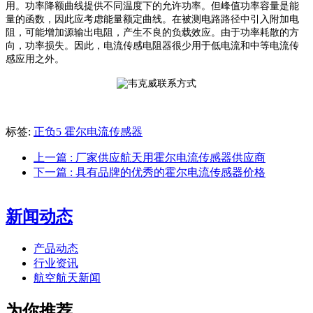
用。功率降额曲线提供不同温度下的允许功率。但峰值功率容量是能
量的函数，因此应考虑能量额定曲线
。
在被测电路路径中引入附加电
阻，可能增加源输出电阻，产生不良的负载效应。由于功率耗散的方
向，功率损失。因此，电流传感电阻器很少用于低电流和中等电流传
感应用之外。
标签:
正负5 霍尔电流传感器
上一篇
: 厂家供应航天用霍尔电流传感器供应商
下一篇
: 具有品牌的优秀的霍尔电流传感器价格
新闻动态
产品动态
行业资讯
航空航天新闻
为你推荐