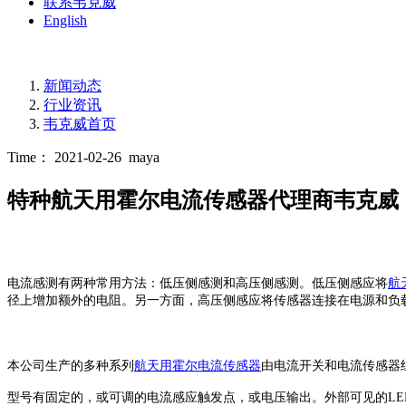
联系韦克威
English
新闻动态
行业资讯
韦克威首页
Time： 2021-02-26
maya
特种航天用霍尔电流传感器代理商韦克威
电流感测有两种常用方法：低压侧感测和高压侧感测。低压侧感应将
航
径上增加额外的电阻。另一方面，高压侧感应将传感器连接在电源和负
本公司生产的多种系列
航天用霍尔电流传感器
由电流开关和电流传感器
型号有固定的，或可调的电流感应触发点，或电压输出。外部可见的
LE