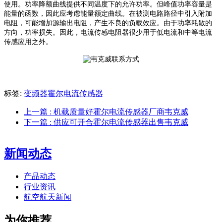
使用。功率降额曲线提供不同温度下的允许功率。但峰值功率容量是
能量的函数，因此应考虑能量额定曲线
。
在被测电路路径中引入附加
电阻，可能增加源输出电阻，产生不良的负载效应。由于功率耗散的
方向，功率损失。因此，电流传感电阻器很少用于低电流和中等电流
传感应用之外。
标签:
变频器霍尔电流传感器
上一篇
: 机载质量好霍尔电流传感器厂商韦克威
下一篇
: 供应可开合霍尔电流传感器出售韦克威
新闻动态
产品动态
行业资讯
航空航天新闻
为你推荐