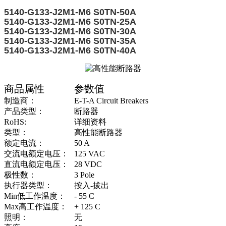
5140-G133-J2M1-M6 S0TN-50A
5140-G133-J2M1-M6 S0TN-25A
5140-G133-J2M1-M6 S0TN-30A
5140-G133-J2M1-M6 S0TN-35A
5140-G133-J2M1-M6 S0TN-40A
商品属性
参数值
制造商：
E-T-A Circuit Breakers
产品类型：
断路器
RoHS:
详细资料
类型：
高性能断路器
额定电流：
50 A
交流电额定电压：
125 VAC
直流电额定电压：
28 VDC
极性数：
3 Pole
执行器类型：
按入-拔出
Min低工作温度：
- 55 C
Max高工作温度：
+ 125 C
照明：
无