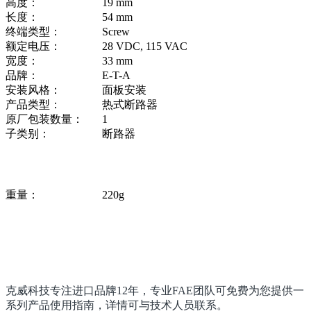
高度：
19 mm
长度：
54 mm
终端类型：
Screw
额定电压：
28 VDC, 115 VAC
宽度：
33 mm
品牌：
E-T-A
安装风格：
面板安装
产品类型：
热式断路器
原厂包装数量：
1
子类别：
断路器
重量：
220g
克威科技专注进口品牌12年，专业FAE团队可
免费
为您提供一
系列产品
使用指南，详情可与技术人员联系。