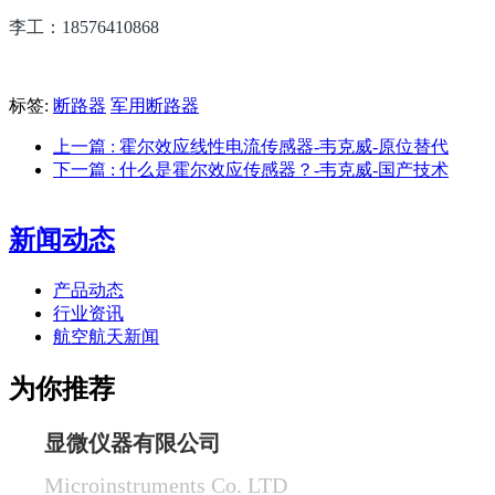
李工：18576410868
标签:
断路器
军用断路器
上一篇
: 霍尔效应线性电流传感器-韦克威-原位替代
下一篇
: 什么是霍尔效应传感器？-韦克威-国产技术
新闻动态
产品动态
行业资讯
航空航天新闻
为你推荐
显微仪器有限公司
Microinstruments Co. LTD