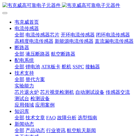
韦克威首页
电流传感器
全部
电流传感器芯片
开环电流传感器
闭环电流传感器
高精度电流传感器
新能源电流传感器
直流漏电流传感器
断路器
全部
液压断路器
航空断路器
配电系统
全部
锂电池
ATR板卡
舵机
SSPC
接触器
技术支持
全部
替代方案
实验能力
芯片退火炉
芯片视觉检测机
自动测试设备
传感器交流
测试台
检测设备
应用领域
应用案例
知识库
全部
技术文章
FAQ
故障分析
选型指南
新闻动态
全部
产品动态
行业资讯
航空航天新闻