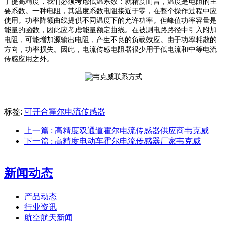
了提高精度，我们必须考虑低温系数：
就精度而言，温度是电阻的主
要系数。一种电阻，其温度系数电阻接近于零，在整个操作过程中应
使用。功率降额曲线提供不同温度下的允许功率。但峰值功率容量是
能量的函数，因此应考虑能量额定曲线
。
在被测电路路径中引入附加
电阻，可能增加源输出电阻，产生不良的负载效应。由于功率耗散的
方向，功率损失。因此，电流传感电阻器很少用于低电流和中等电流
传感应用之外。
标签:
可开合霍尔电流传感器
上一篇
: 高精度双通道霍尔电流传感器供应商韦克威
下一篇
: 高精度电动车霍尔电流传感器厂家韦克威
新闻动态
产品动态
行业资讯
航空航天新闻