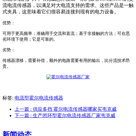
流电流传感器，以满足对大电流支持的需求。这些产品是一触
式夹具，这意味着它们很容易连接到现有的电力设备。
优势：
可用于更高频率；
准确用于交流和直流；
基于非接触的方法；
可在恶
劣环境下使用；
它是可靠的。
劣势
：
传感器漂移，需要补偿，
额外的电路需要有用的输出，
比分流技术昂
贵。
标签:
电流型霍尔电流传感器
上一篇
: 供应多挡 霍尔电流传感器哪家买韦克威
下一篇
: 生产闭环型霍尔电流传感器厂家韦克威
新闻动态