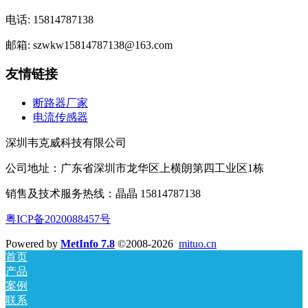
电话: 15814787138
邮箱: szwkw15814787138@163.com
友情链接
断路器厂家
电流传感器
深圳韦克威科技有限公司
公司地址：广东省深圳市龙华区上横朗第四工业区1栋
销售及技术服务热线：晶晶 15814787138
粤ICP备2020088457号
Powered by
MetInfo 7.8
©2008-2026
mituo.cn
首页
产品
案例
联系