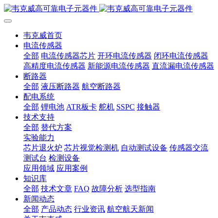
韦克威首页
电流传感器
全部
电流传感器芯片
开环电流传感器
闭环电流传感器
高精度电流传感器
新能源电流传感器
直流漏电流传感器
断路器
全部
液压断路器
航空断路器
配电系统
全部
锂电池
ATR板卡
舵机
SSPC
接触器
技术支持
全部
替代方案
实验能力
芯片退火炉
芯片视觉检测机
自动测试设备
传感器交流
测试台
检测设备
应用领域
应用案例
知识库
全部
技术文章
FAQ
故障分析
选型指南
新闻动态
全部
产品动态
行业资讯
航空航天新闻