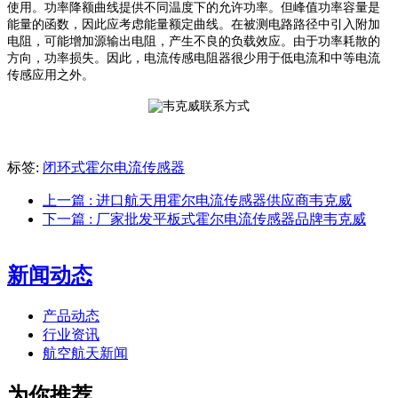
使用。功率降额曲线提供不同温度下的允许功率。但峰值功率容量是
能量的函数，因此应考虑能量额定曲线
。
在被测电路路径中引入附加
电阻，可能增加源输出电阻，产生不良的负载效应。由于功率耗散的
方向，功率损失。因此，电流传感电阻器很少用于低电流和中等电流
传感应用之外。
标签:
闭环式霍尔电流传感器
上一篇
: 进口航天用霍尔电流传感器供应商韦克威
下一篇
: 厂家批发平板式霍尔电流传感器品牌韦克威
新闻动态
产品动态
行业资讯
航空航天新闻
为你推荐