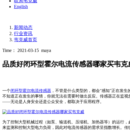
联系韦克威
English
新闻动态
行业资讯
韦克威首页
Time： 2021-03-15
maya
品质好闭环型霍尔电流传感器哪家买韦克
一个
闭环型霍尔电流传感器
，不管是什么类型的，都会
“感知”正在发
不知道正在发生的事情，你就无法在需要时做出反应。传感器正在监视
——无论是人身安全还是公众安全，都取决于应用程序。
为了控制大型机械过程（如泵、输送机、压缩机、加热器等）的运行，
来监测和控制大型电力负荷，因此对电流传感器的需求呈指数增长。
传