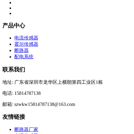
产品中心
电流传感器
霍尔传感器
断路器
配电系统
联系我们
地址: 广东省深圳市龙华区上横朗第四工业区1栋
电话: 15814787138
邮箱: szwkw15814787138@163.com
友情链接
断路器厂家