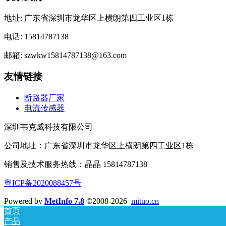
地址: 广东省深圳市龙华区上横朗第四工业区1栋
电话: 15814787138
邮箱: szwkw15814787138@163.com
友情链接
断路器厂家
电流传感器
深圳韦克威科技有限公司
公司地址：广东省深圳市龙华区上横朗第四工业区1栋
销售及技术服务热线：晶晶 15814787138
粤ICP备2020088457号
Powered by
MetInfo 7.8
©2008-2026
mituo.cn
首页
产品