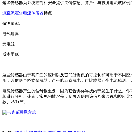
这些传感器为系统控制和安全提供关键信息。并产生与被测电流成比例
测直流霍尔电流传感器
特点：
仅测量
AC
电气隔离
无电源
成本更低
这些传感器由于其广泛的应用以及它们所提供的可控制和可用于不同应
压，以馈送至桥式整流器，产生脉动直流电，供比较器产生电流感测。
电流传感器产生的信号很重要，因为它告诉你导线内部发生了什么。你
其进行分析。或者，常见的情况是，您可以使用该信号来监视和控制导
数、
kVAr
等。