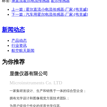
标签:
测直流霍尔电流传感器
霍尔传感器
上一篇
: 霍尔直流小电流传感器-厂家-[韦克威]
下一篇
: 汽车用霍尔电流传感器-厂家-[韦克威]
新闻动态
产品动态
行业资讯
航空航天新闻
为你推荐
显微仪器有限公司
Microinstruments Co. LTD
一家集研发设计、生产和销售于一体的综合型企业；
拥有光学设计和图像视觉方面技术团队；
为用户提供个性化的优质光学仪器。