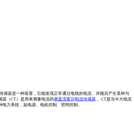
传感器是一种装置，它能发现正常通过电线的电流，并随后产生某种与
感器（
CT
）是用来测量电流的
测直流霍尔电流传感器
。
CT
是当今大电流
种电力系统，如电源、电机控制、照明控制。