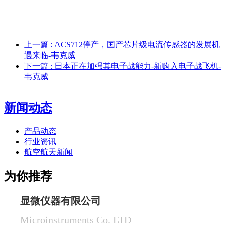
上一篇
: ACS712停产，国产芯片级电流传感器的发展机
遇来临-韦克威
下一篇
: 日本正在加强其电子战能力-新购入电子战飞机-
韦克威
新闻动态
产品动态
行业资讯
航空航天新闻
为你推荐
显微仪器有限公司
Microinstruments Co. LTD