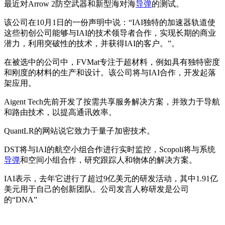
最近对Arrow 2防空武器和新型海对海
导弹
的测试。
该公司在10月1日的一份声明中说：“IAI独特的加速器轨道使
这些初创公司能够与IAI的技术领导者合作，实现长期的商业
潜力，利用突破性的技术，并获得IAI的客户。”。
在被选中的公司中，FVMat专注于超材料，例如具有独特密度
和刚度的材料的生产和设计。该公司将与IAI合作，开发起落
架应用。
Aigent Tech先前开发了按需共享服务解决方案，并致力于导航
和路由技术，以提高通讯效率。
QuantLR的网站说它致力于量子加密技术。
DST将与IAI的航空小组合作进行实时监控，Scopoli将与系统
导弹
和空间小组合作，研究跟踪人和物体的解决方案。
IAI表示，去年它进行了超过9亿美元的研发活动，其中1.91亿
美元用于自己的创新团队。公司发言人称研发是公司
的“DNA”