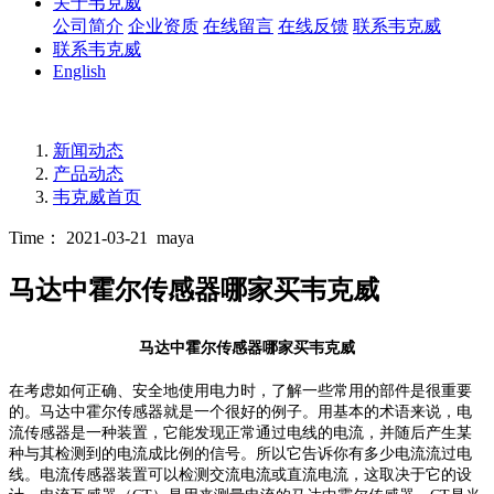
关于韦克威
公司简介
企业资质
在线留言
在线反馈
联系韦克威
联系韦克威
English
新闻动态
产品动态
韦克威首页
Time： 2021-03-21
maya
马达中霍尔传感器哪家买韦克威
马达中霍尔传感器哪家买韦克威
在考虑如何正确、安全地使用电力时，了解一些常用的部件是很重要
的。
马达中霍尔传感器
就是一个很好的例子。用基本的术语来说，电
流传感器是一种装置，它能发现正常通过电线的电流，并随后产生某
种与其检测到的电流成比例的信号。所以它告诉你有多少电流流过电
线。电流传感器装置可以检测交流电流或直流电流，这取决于它的设