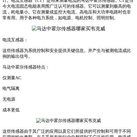
计。
电流互感器（
CT
）是用来测量电流的
马达中霍尔传感器
。
CT
是当
今大电流固态电能表周围
广泛认可的传感器。它可以测量到极高的电
流，耗电量小。它在测量或监控大电流、高电压和大功率电路时也非
常有用。
用于各种电力系统，如电源、电机控制、照明控制。
电流互感器：
这些传感器为系统控制和安全提供关键信息。并产生与被测电流成比
例的输出信号。
马达中霍尔传感器
特点：
仅测量
AC
电气隔离
无电源
成本更低
这些传感器由于其广泛的应用以及它们所提供的可控制和可用于不同