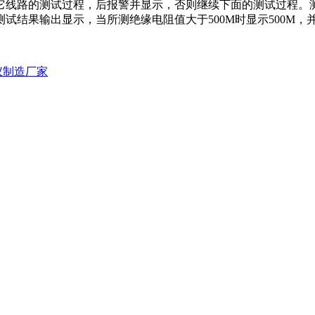
线路的测试过程，后报警并显示，否则继续下面的测试过程。测试系
试结果输出显示，当所测绝缘电阻值大于500M时显示500M，
仪制造厂家