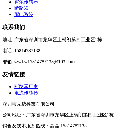
霍尔传感器
断路器
配电系统
联系我们
地址: 广东省深圳市龙华区上横朗第四工业区1栋
电话: 15814787138
邮箱: szwkw15814787138@163.com
友情链接
断路器厂家
电流传感器
深圳韦克威科技有限公司
公司地址：广东省深圳市龙华区上横朗第四工业区1栋
销售及技术服务热线：晶晶 15814787138