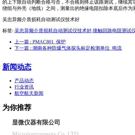
的上下限自动判断合格与否，不合格则终止该路测试，继续其它
绕组与外壳（地线）之间，测量出的绝缘电阻扣除本底后作为测
吴忠异频介质损耗自动测试仪技术好
标签:
吴忠异频介质损耗自动测试仪技术好,接触回路电阻测试
上一篇
: PMAC801_保护
下一篇
: 潮南各种防爆气体探头标定检测单位_电流
新闻动态
产品动态
行业资讯
航空航天新闻
为你推荐
显微仪器有限公司
Microinstruments Co. LTD