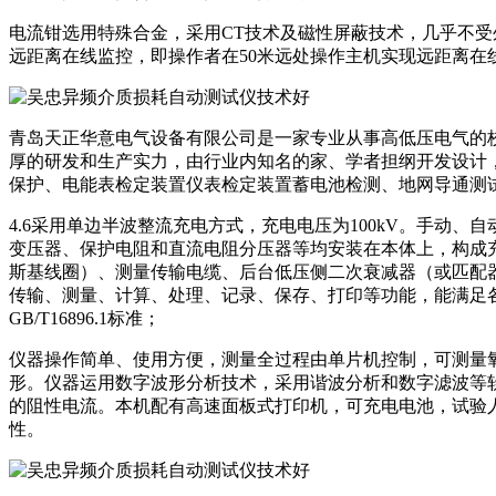
电流钳选用特殊合金，采用CT技术及磁性屏蔽技术，几乎不受
远距离在线监控，即操作者在50米远处操作主机实现远距离在
青岛天正华意电气设备有限公司是一家专业从事高低压电气的
厚的研发和生产实力，由行业内知名的家、学者担纲开发设计
保护、电能表检定装置仪表检定装置蓄电池检测、地网导通测
4.6采用单边半波整流充电方式，充电电压为100kV。手动
变压器、保护电阻和直流电阻分压器等均安装在本体上，构成
斯基线圈）、测量传输电缆、后台低压侧二次衰减器（或匹配
传输、测量、计算、处理、记录、保存、打印等功能，能满足各种
GB/T16896.1标准；
仪器操作简单、使用方便，测量全过程由单片机控制，可测量
形。仪器运用数字波形分析技术，采用谐波分析和数字滤波等
的阻性电流。本机配有高速面板式打印机，可充电电池，试验
性。