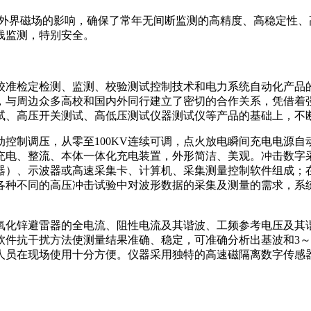
外界磁场的影响，确保了常年无间断监测的高精度、高稳定性、
线监测，特别安全。
校准检定检测、监测、校验测试控制技术和电力系统自动化产品
，与周边众多高校和国内外同行建立了密切的合作关系，凭借着
试、高压开关测试、高低压测试仪器测试仪等产品的基础上，不
、自动控制调压，从零至100KV连续可调，点火放电瞬间充电电
充电、整流、本体一体化充电装置，外形简洁、美观。冲击数字采
器）、示波器或高速采集卡、计算机、采集测量控制软件组成；
不同的高压冲击试验中对波形数据的采集及测量的需求，系统安全
氧化锌避雷器的全电流、阻性电流及其谐波、工频参考电压及其
软件抗干扰方法使测量结果准确、稳定，可准确分析出基波和3～
人员在现场使用十分方便。仪器采用独特的高速磁隔离数字传感