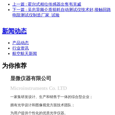
上一篇
: 霍尔式相位传感器出售韦克威
下一篇
: 吴忠异频介质损耗自动测试仪技术好,接触回路
电阻测试仪制造厂家_试验
新闻动态
产品动态
行业资讯
航空航天新闻
为你推荐
显微仪器有限公司
Microinstruments Co. LTD
一家集研发设计、生产和销售于一体的综合型企业；
拥有光学设计和图像视觉方面技术团队；
为用户提供个性化的优质光学仪器。