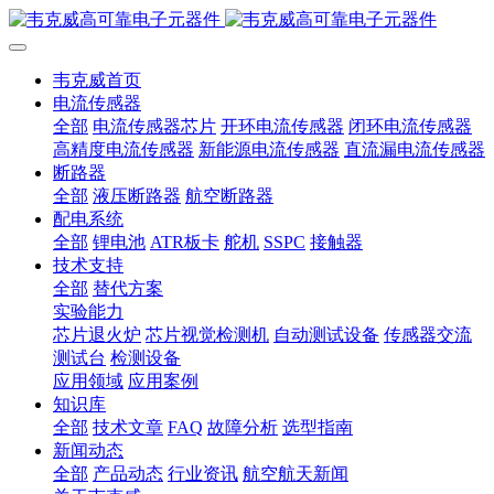
韦克威首页
电流传感器
全部
电流传感器芯片
开环电流传感器
闭环电流传感器
高精度电流传感器
新能源电流传感器
直流漏电流传感器
断路器
全部
液压断路器
航空断路器
配电系统
全部
锂电池
ATR板卡
舵机
SSPC
接触器
技术支持
全部
替代方案
实验能力
芯片退火炉
芯片视觉检测机
自动测试设备
传感器交流
测试台
检测设备
应用领域
应用案例
知识库
全部
技术文章
FAQ
故障分析
选型指南
新闻动态
全部
产品动态
行业资讯
航空航天新闻