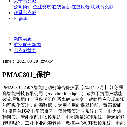
关于韦克威
公司简介
企业资质
在线留言
在线反馈
联系韦克威
联系韦克威
English
新闻动态
航空航天新闻
韦克威首页
Time： 2021-03-28
szwkw
PMAC801_保护
PMAC801-250A智能电动机综合保护器【2021年3月】 江苏舜
高智能科技有限公司（Synchro Intelligent）致力于为用户端能
效管理和用电、设备运维的系统解决方案，帮助用户实现能源
的可视化管理，能源数据 ，为用户用能保驾护航。舜高智能
的 项目包括变电所运维云、预付费管理（系统）云、电力物
联网云、智能变配电监控系统、电能质量治理系统、建筑能耗
管理系统、工业企业能源管控、数据中心动环监控系统、电能