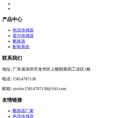
产品中心
电流传感器
霍尔传感器
断路器
配电系统
联系我们
地址: 广东省深圳市龙华区上横朗第四工业区1栋
电话: 15814787138
邮箱: szwkw15814787138@163.com
友情链接
断路器厂家
电流传感器