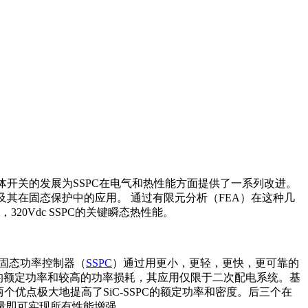
体开关的发展为SSPC在电气和热性能方面提供了一系列改进。
概念及其在固态保护中的应用。 通过有限元分析（FEA）在这种几
，320Vdc SSPC的关键瞬态热性能。
，固态功率控制器（
SSPC
）通过用更小，更轻，更快，更可靠的
较低的额定功率和较高的功率损耗，其应用仅限于二次配电系统。基
优点极大地提高了SiC-SSPC的额定功率和密度。后三个在
重量即可实现所有性能增强。