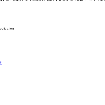
pplication
证