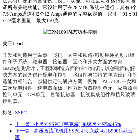
它具有广泛的内置测试（BIT）功能，可在启动和运行期间验
证所有关键功能。它设计用于在28 VDC系统中运行，具有3个
7.5 Amps通道和2个12 Amps通道的完整额定值。尺寸：91 x 91
x 23毫米重量：最大150克
关于Leach
开发和制造用于军事，飞机，太空和铁路/移动应用的动力组
件和子系统。
继电器，接触器，固态和开关方面的专家。
Leach提供设计，工程和制造方面的专业知识，以创建面向解
决方案的设备进行配电和控制。
将组件与独特的包装设计和制
造能力相结合，以提供定制解决方案，例如：AC / DC一次和
二次配电组件，继电器面板，推力反向器控制单元，应急照明
控制单元，GFI单元，智能接触器，接线集成组件和挡风玻璃
控制器。
标签:
SSPC
上一篇
: 小尺寸SSPC-[韦克威]-系统尺寸缩减45%
下一篇
: 高压直流飞机用SSPC-[韦克威]-GJB9001认证厂
家