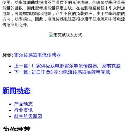
使用。功率降额曲线提供不同温度下的允许功率。但峰值功率容量是
能量的函数，因此应考虑能量额定曲线
。
在被测电路路径中引入附加
电阻，可能增加源输出电阻，产生不良的负载效应。由于功率耗散的
方向，功率损失。因此，电流传感电阻器很少用于低电流和中等电流
传感应用之外。
标签:
霍尔传感器电流传感器
上一篇
: 厂家供应双电源霍尔电流传感器厂家韦克威
下一篇
: 进口正负5 霍尔电流传感器品牌韦克威
新闻动态
产品动态
行业资讯
航空航天新闻
为你推荐