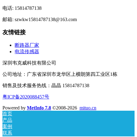
电话: 15814787138
邮箱: szwkw15814787138@163.com
友情链接
断路器厂家
电流传感器
深圳韦克威科技有限公司
公司地址：广东省深圳市龙华区上横朗第四工业区1栋
销售及技术服务热线：晶晶 15814787138
粤ICP备2020088457号
Powered by
MetInfo 7.8
©2008-2026
mituo.cn
首页
产品
案例
联系