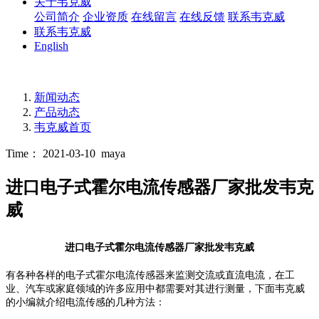
关于韦克威
公司简介
企业资质
在线留言
在线反馈
联系韦克威
联系韦克威
English
新闻动态
产品动态
韦克威首页
Time： 2021-03-10
maya
进口电子式霍尔电流传感器厂家批发韦克
威
进口电子式霍尔电流传感器厂家批发韦克威
有各种各样的
电子式霍尔电流传感器
来监测交流或直流电流，在工
业、汽车或家庭领域的许多应用中都需要对其进行测量，下面韦克威
的小编就介绍
电流传感的
几
种方法：