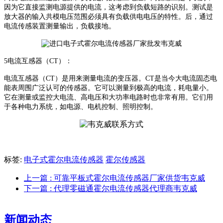
因为它直接监测电源提供的电流，这考虑到负载短路的识别。测试是
放大器的输入共模电压范围必须具有负载供电电压的特性。后，通过
电流传感装置测量输出，负载接地。
5
电流互感器（
CT
）：
电流互感器（
CT
）是用来测量电流的变压器。
CT
是当今大电流固态电
能表周围广泛认可的传感器。它可以测量到极高的电流，耗电量小。
它在测量或监控大电流、高电压和大功率电路时也非常有用。它们用
于各种电力系统，如电源、电机控制、照明控制。
标签:
电子式霍尔电流传感器
霍尔传感器
上一篇
: 可靠平板式霍尔电流传感器厂家供货韦克威
下一篇
: 代理零磁通霍尔电流传感器代理商韦克威
新闻动态