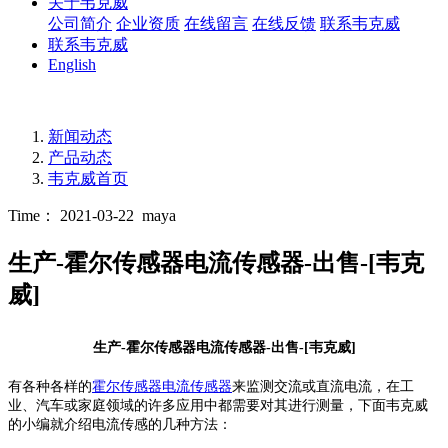
关于韦克威
公司简介
企业资质
在线留言
在线反馈
联系韦克威
联系韦克威
English
新闻动态
产品动态
韦克威首页
Time： 2021-03-22
maya
生产-霍尔传感器电流传感器-出售-[韦克
威]
生产-霍尔传感器电流传感器-出售-[韦克威]
有各种各样的
霍尔传感器电流传感器
来监测交流或直流电流，在工
业、汽车或家庭领域的许多应用中都需要对其进行测量，下面韦克威
的小编就介绍
电流传感的
几
种方法：