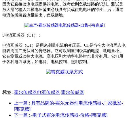
因为它直接监测电源提供的电流，这考虑到负载短路的识别。测试是
放大器的输入共模电压范围必须具有负载供电电压的特性。后，通过
电流传感装置测量输出，负载接地。
5
电流互感器（
CT
）：
电流互感器（
CT
）是用来测量电流的变压器。
CT
是当今大电流固态电
能表周围广泛认可的传感器。它可以测量到极高的电流，耗电量小。
它在测量或监控大电流、高电压和大功率电路时也非常有用。它们用
于各种电力系统，如电源、电机控制、照明控制。
标签:
霍尔传感器电流传感器
霍尔传感器
上一篇
: 具有品牌的-霍尔元器件电流传感器-厂家批发-
[韦克威]
下一篇
: -电子式霍尔电流传感器-价格-[韦克威]