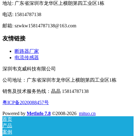
地址: 广东省深圳市龙华区上横朗第四工业区1栋
电话: 15814787138
邮箱: szwkw15814787138@163.com
友情链接
断路器厂家
电流传感器
深圳韦克威科技有限公司
公司地址：广东省深圳市龙华区上横朗第四工业区1栋
销售及技术服务热线：晶晶 15814787138
粤ICP备2020088457号
Powered by
MetInfo 7.8
©2008-2026
mituo.cn
首页
产品
案例