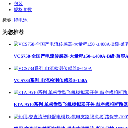
包装
规格参数
标签:
锂电池
为您推荐
VCS758-全国产电流传感器-大量程±50~±400A-B级-兼容ACS7
VCS734系列-电流检测传感器0~150A
ETA-9510系列-单极微型飞机模拟器开关-航空模拟断路器