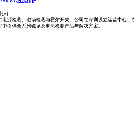
~5KVA-过流保护
供电源检测、磁场检测与霍尔开关。公司在深圳设立运营中心，
程中提供全系列磁场及电流检测产品与解决方案。