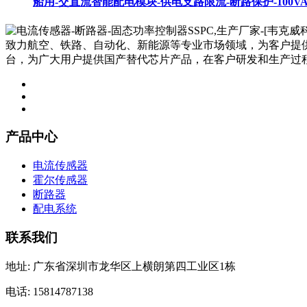
船用-交直流智能配电模块-供电支路限流-断路保护-100VA
致力航空、铁路、自动化、新能源等专业市场领域，为客户提
台，为广大用户提供国产替代芯片产品，在客户研发和生产过
产品中心
电流传感器
霍尔传感器
断路器
配电系统
联系我们
地址: 广东省深圳市龙华区上横朗第四工业区1栋
电话: 15814787138