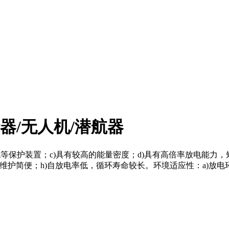
行器/无人机/潜航器
流等保护装置；c)具有较高的能量密度；d)具有高倍率放电能力
维护简便；h)自放电率低，循环寿命较长。环境适应性：a)放电环境