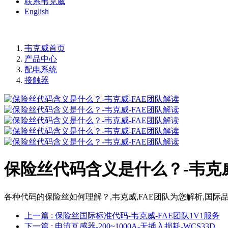
联系韦克威
English
韦克威首页
产品中心
配电系统
接触器
保险丝代码含义是什么？-韦克威
各种代码的保险丝如何理解？,韦克威,FAE团队为您解析,国
上一篇
: 保险丝国际标准代码-韦克威-FAE团队1V1服务
下一篇
: 电流互感器-200~1000A-无插入损耗-WCS33D