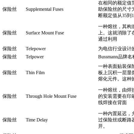
在相同的额定值
保险丝
Supplemental Fuses
助保险丝的尺寸为13/3
断额定值从35到1
一种熔丝，其构
保险丝
Surface Mount Fuse
上。这就消除了
通过利用
保险丝
Telepower
为电信行业设计
保险丝
Telpower
Bussmann
一种表面贴装保
保险丝
Thin Film
板上沉积一层显
熔化元件。这种
一种熔丝，由焊
保险丝
Through Hole Mount Fuse
的安装需要在印
线焊接在背面
一种内置延迟，
保险丝
Time Delay
过保险丝或断路
开。