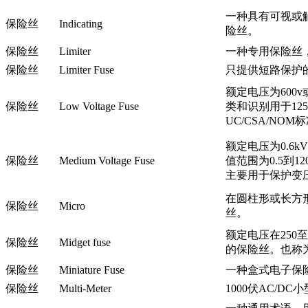
一种具有可视或
保险丝
Indicating
险丝。
保险丝
Limiter
一种专用保险丝
保险丝
Limiter Fuse
只提供短路保护
额定电压为600
保险丝
Low Voltage Fuse
类和识别用于125
UC/CSA/NOM
额定电压为0.6k
保险丝
Medium Voltage Fuse
值范围为0.5到
主要用于保护变
在圆柱形或长方
保险丝
Micro
丝。
额定电压在250至6
保险丝
Midget fuse
的保险丝。也称为
保险丝
Miniature Fuse
一种盒式电子保险丝
保险丝
Multi-Meter
1000伏AC/