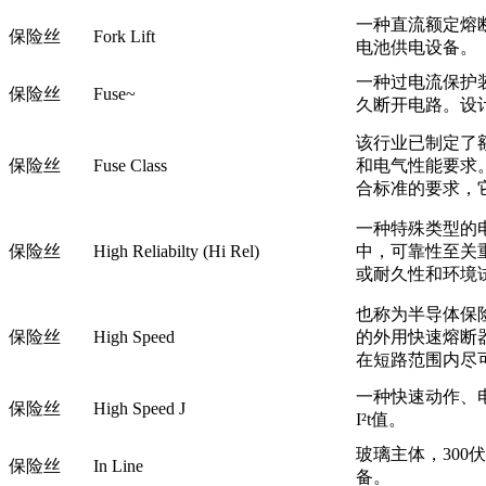
一种直流额定熔
保险丝
Fork Lift
电池供电设备。
一种过电流保护
保险丝
Fuse~
久断开电路。设
该行业已制定了
保险丝
Fuse Class
和电气性能要求
合标准的要求，
一种特殊类型的
保险丝
High Reliabilty (Hi Rel)
中，可靠性至关
或耐久性和环境
也称为半导体保
保险丝
High Speed
的外用快速熔断
在短路范围内尽
一种快速动作、
保险丝
High Speed J
I²t值。
玻璃主体，30
保险丝
In Line
备。