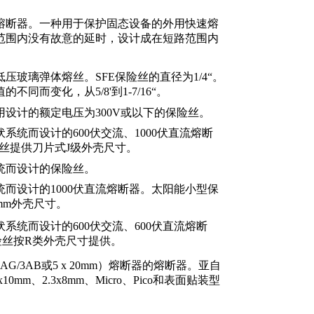
熔断器。一种用于保护固态设备的外用快速熔
范围内没有故意的延时，设计成在短路范围内
。
压玻璃弹体熔丝。SFE保险丝的直径为1/4“。
不同而变化，从5/8'到1-7/16“。
设计的额定电压为300V或以下的保险丝。
系统而设计的600伏交流、1000伏直流熔断
险丝提供刀片式J级外壳尺寸。
统而设计的保险丝。
而设计的1000伏直流熔断器。太阳能小型保
8mm外壳尺寸。
系统而设计的600伏交流、600伏直流熔断
险丝按R类外壳尺寸提供。
G/3AB或5 x 20mm）熔断器的熔断器。亚自
10mm、2.3x8mm、Micro、Pico和表面贴装型