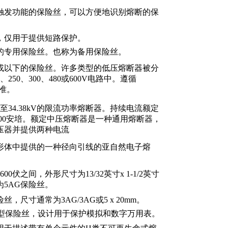
触发功能的保险丝，可以方便地识别熔断的保
，仅用于提供短路保护。
的专用保险丝。也称为备用保险丝。
v或以下的保险丝。许多类型的低压熔断器被分
、250、300、480或600V电路中。遵循
标准。
V至34.38kV的限流功率熔断器。持续电流额定
1200安培。额定中压熔断器是一种通用熔断器，
压器并提供两种电流
形体中提供的一种径向引线的亚自然电子熔
00伏之间，外形尺寸为13/32英寸x 1-1/2英寸
5AG保险丝。
，尺寸通常为3AG/3AG或5 x 20mm。
DC小型保险丝，设计用于保护模拟和数字万用表。