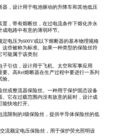
断器，设计用于电池驱动的升降车和其他低压
装置，带有熔断丝，在过电流条件下熔化并永
计成电路中有意的薄弱环节。
额定电压为600V或以下熔断器的基本物理规格
。这些被称为标准。如果一种类型的保险丝符
它可能属于该类别
电子引信，设计用于飞机、太空和军事应用
重要。高Rel熔断器在生产过程中要进行一系列
试验。
险丝或整流器保险丝。一种用于保护固态设备
器。它在过载范围内没有故意的延时，设计成
可能快地打开。
电流限制的J级保险丝，提供半导体保险丝的低
0伏交流额定电压保险丝，用于保护荧光照明设