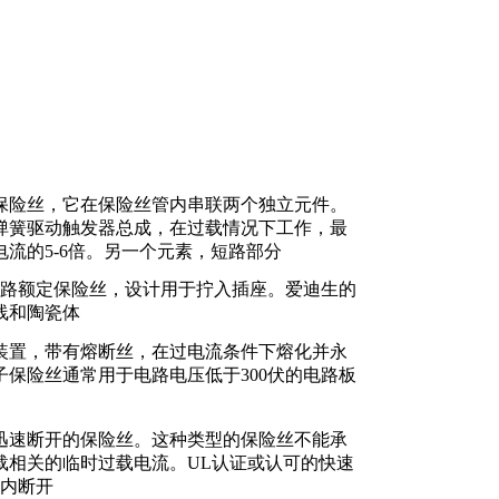
保险丝，它在保险丝管内串联两个独立元件。
弹簧驱动触发器总成，在过载情况下工作，最
流的5-6倍。另一个元素，短路部分
流支路额定保险丝，设计用于拧入插座。爱迪生的
线和陶瓷体
装置，带有熔断丝，在过电流条件下熔化并永
子保险丝通常用于电路电压低于300伏的电路板
迅速断开的保险丝。这种类型的保险丝不能承
载相关的临时过载电流。UL认证或认可的快速
秒内断开