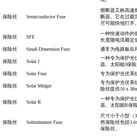
熔断器又称高速
保险丝
Semiconductor Fuse
断器。它在过载
尽可能快地打开
一种快速动作的低
保险丝
SFE
长度随电流额定值的
保险丝
Small Dimension Fuse
通常为电路板应用
一种专为保护光伏
保险丝
Solar J
器。太阳能J保
保险丝
Solar Fuse
专为保护光伏系
专为保护光伏系统
保险丝
Solar Midget
险丝提供10 x 3
一种专为保护光伏
保险丝
Solar R
器。太阳能R保
尺寸小于小型（3A
保险丝
Subminiature Fuse
然保险丝包括3.6x
保险丝。