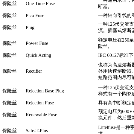
一种通用术语，
保险丝
One Time Fuse
断器。
保险丝
Pico Fuse
一种轴向引线的
一种125伏交流
保险丝
Plug
流。插塞式熔断
额定电压在250至6
保险丝
Power Fuse
险丝。
保险丝
Quick Acting
IEC 60127
也称为高速熔断
保险丝
Rectifier
外用快速熔断器
短路范围内尽可
一种125伏交
保险丝
Rejection Base Plug
样式有一个陶瓷
保险丝
Rejection Fuse
具有高中断额定
额定电压为60
保险丝
Renewable Fuse
换元件，然后重
Littelfus
保险丝
Safe-T-Plus
境。