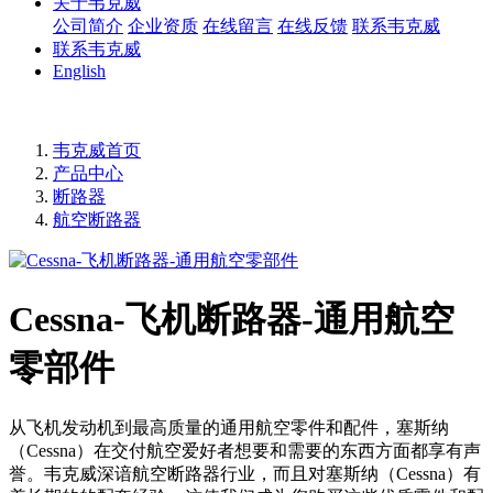
关于韦克威
公司简介
企业资质
在线留言
在线反馈
联系韦克威
联系韦克威
English
韦克威首页
产品中心
断路器
航空断路器
Cessna-飞机断路器-通用航空
零部件
从飞机发动机到最高质量的通用航空零件和配件，塞斯纳
（Cessna）在交付航空爱好者想要和需要的东西方面都享有声
誉。韦克威深谙航空断路器行业，而且对塞斯纳（Cessna）有