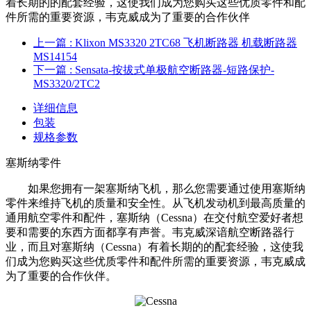
着长期的的配套经验，这使我们成为您购买这些优质零件和配
件所需的重要资源，韦克威成为了重要的合作伙伴
上一篇
: Klixon MS3320 2TC68 飞机断路器 机载断路器
MS14154
下一篇
: Sensata-按拔式单极航空断路器-短路保护-
MS3320/2TC2
详细信息
包装
规格参数
塞斯纳零件
如果您拥有一架塞斯纳飞机，那么您需要通过使用塞斯纳
零件来维持飞机的质量和安全性。从飞机发动机到最高质量的
通用航空零件和配件，塞斯纳（Cessna）在交付航空爱好者想
要和需要的东西方面都享有声誉。韦克威深谙航空断路器行
业，而且对塞斯纳（Cessna）有着长期的的配套经验，这使我
们成为您购买这些优质零件和配件所需的重要资源，韦克威成
为了重要的合作伙伴。